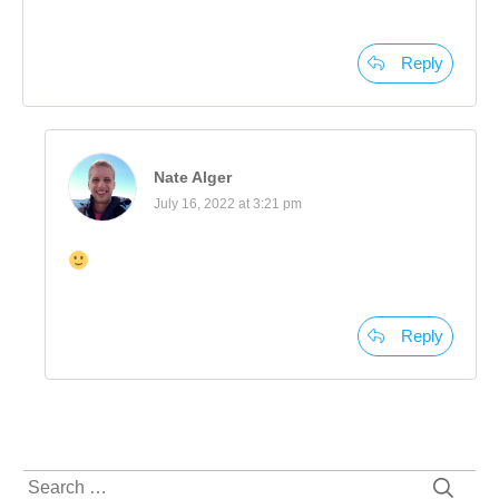
Reply
Nate Alger
July 16, 2022 at 3:21 pm
Reply
Search