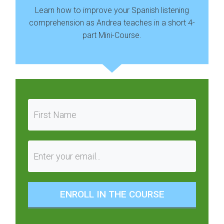
Learn how to improve your Spanish listening
comprehension as Andrea teaches in a short 4-
part Mini-Course.
ENROLL IN THE COURSE