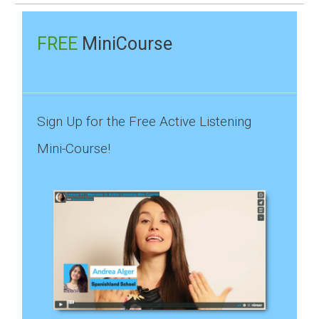
for:
FREE
MiniCourse
Sign Up for the Free Active Listening
Mini-Course!