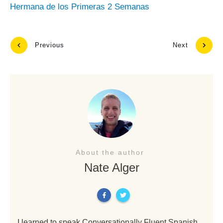
Hermana de los Primeras 2 Semanas
Previous
Next
About the author
Nate Alger
I learned to speak Conversationally Fluent Spanish