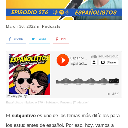
March 30, 2022
in
Podcasts
SHARE
TWEET
PIN
Españolistos
·
Episodio 276 - Subjuntivo Presente [Traduccion]
El
subjuntivo
es uno de los temas más difíciles para
los estudiantes de español. Por eso, hoy, vamos a