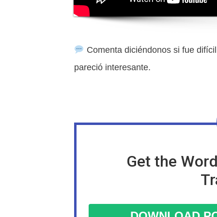
Comenta diciéndonos si fue difíci
pareció interesante.
Get the Word
Tr
DOWNLOAD PO