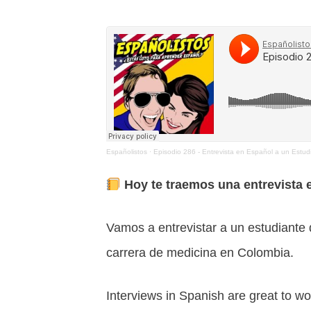
Españolistos
·
Episodio 286 - Entrevista en Español a un Estudi
Hoy te traemos una entrevista 
Vamos a entrevistar a un estudiante 
carrera de medicina en Colombia.
Interviews in Spanish are great to w