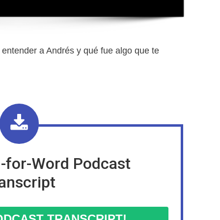
l entender a Andrés y qué fue algo que te
-for-Word Podcast
anscript
DCAST TRANSCRIPT!