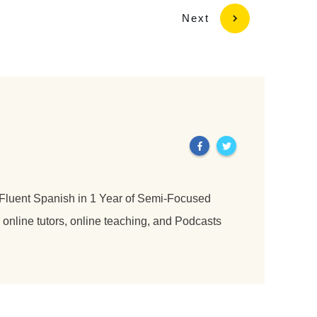
Next
 Fluent Spanish in 1 Year of Semi-Focused
nline tutors, online teaching, and Podcasts