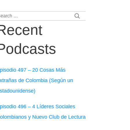
earch
r:
Recent
Podcasts
pisodio 497 – 20 Cosas Más
xtrañas de Colombia (Según un
stadounidense)
pisodio 496 – 4 Líderes Sociales
olombianos y Nuevo Club de Lectura