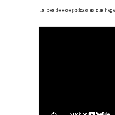
La idea de este podcast es que haga