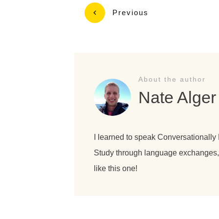
Previous
About the author
Nate Alger
I learned to speak Conversationally
Study through language exchanges, o
like this one!