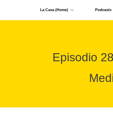
La Casa (Home)
Podcasts
Episodio 28
Medi