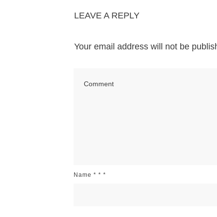
LEAVE A REPLY
Your email address will not be publis
Name
*
*
*