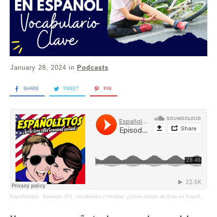
January 28, 2024
in
Podcasts
SHARE
TWEET
PIN
Españolistos
·
Episodio 371 - Accidentes y Heridas: ¿Cómo Hablar de Esto en Español?