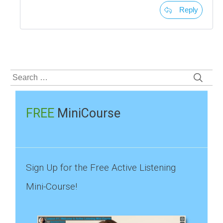
Reply
Search
for:
FREE
MiniCourse
Sign Up for the Free Active Listening
Mini-Course!