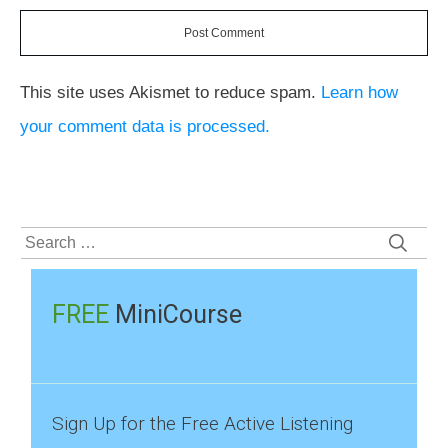
Post Comment
This site uses Akismet to reduce spam.
Learn how
your comment data is processed.
Search
for:
FREE
MiniCourse
Sign Up for the Free Active Listening