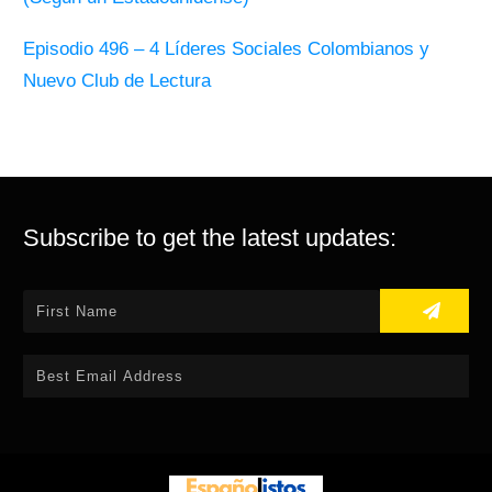
Episodio 496 – 4 Líderes Sociales Colombianos y
Nuevo Club de Lectura
Subscribe to get the latest updates: