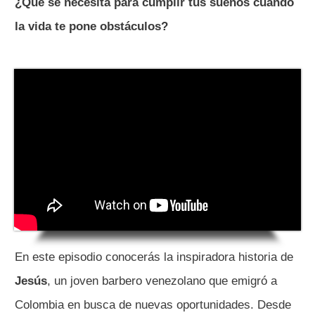
¿Qué se necesita para cumplir tus sueños cuando
la vida te pone obstáculos?
En este episodio conocerás la inspiradora historia de
Jesús
, un joven barbero venezolano que emigró a
Colombia en busca de nuevas oportunidades. Desde