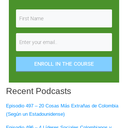
ENROLL IN THE COURSE
Recent Podcasts
Episodio 497 – 20 Cosas Más Extrañas de Colombia
(Según un Estadounidense)
Episodio 496 – 4 Líderes Sociales Colombianos y