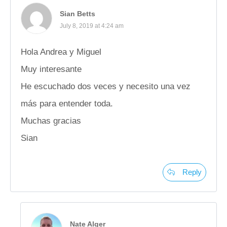
Sian Betts
July 8, 2019 at 4:24 am
Hola Andrea y Miguel
Muy interesante
He escuchado dos veces y necesito una vez
más para entender toda.
Muchas gracias
Sian
Reply
Nate Alger