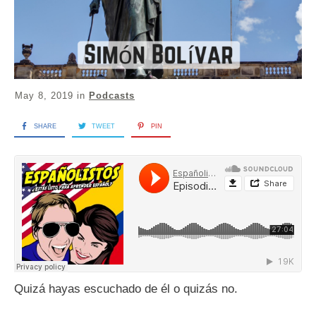
May 8, 2019
in
Podcasts
SHARE
TWEET
PIN
Quizá hayas escuchado de él o quizás no.