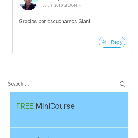
July 8, 2019 at 10:44 am
Gracias por escucharnos Sian!
Reply
Search
for:
FREE
MiniCourse