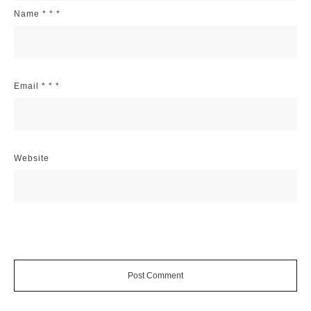
Name
*
*
*
Email
*
*
*
Website
Post Comment