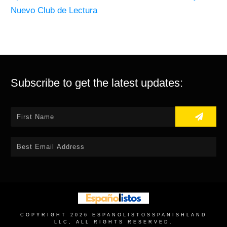
Nuevo Club de Lectura
Subscribe to get the latest updates:
COPYRIGHT
2026
ESPANOLISTOS
SPANISHLAND
LLC, ALL RIGHTS RESERVED.