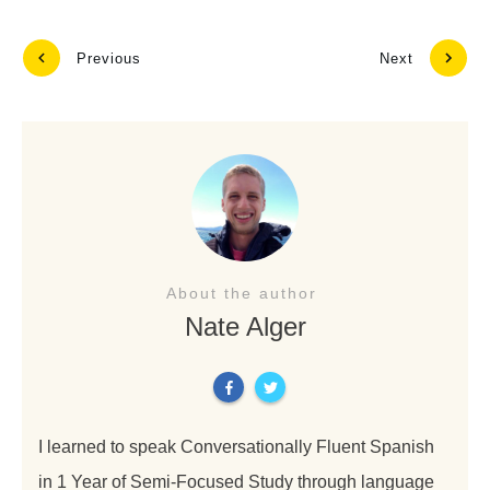
Previous
Next
About the author
Nate Alger
I learned to speak Conversationally Fluent Spanish
in 1 Year of Semi-Focused Study through language