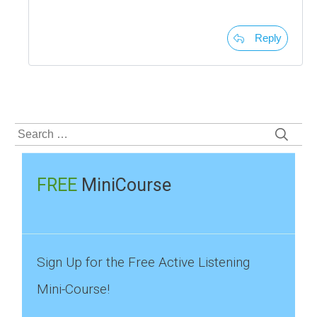
Reply
Search
for:
FREE
MiniCourse
Sign Up for the Free Active Listening
Mini-Course!