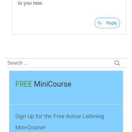
to you now.
Reply
Search
for:
FREE
MiniCourse
Sign Up for the Free Active Listening
Mini-Course!