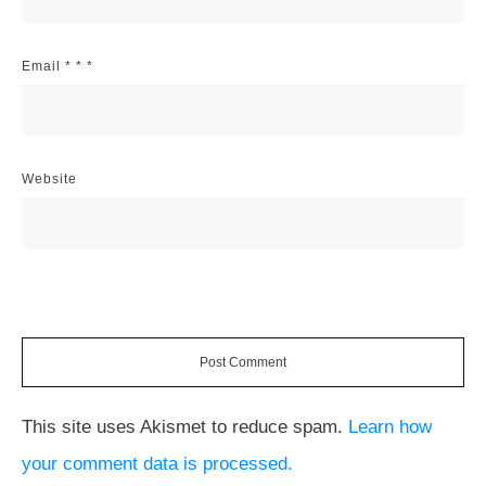
Email
*
*
*
Website
Post Comment
This site uses Akismet to reduce spam.
Learn how
your comment data is processed.