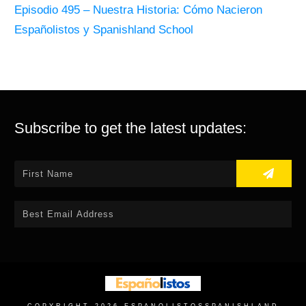
Episodio 495 – Nuestra Historia: Cómo Nacieron
Españolistos y Spanishland School
Subscribe to get the latest updates: