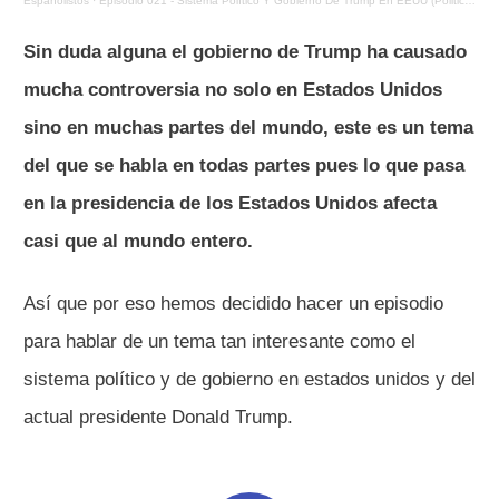
Españolistos
·
Episodio 021 - Sistema Político Y Gobierno De Trump En EEUU (Political System & Trump Govt.)
Sin duda alguna el gobierno de Trump ha causado
mucha controversia no solo en Estados Unidos
sino en muchas partes del mundo, este es un tema
del que se habla en todas partes pues lo que pasa
en la presidencia de los Estados Unidos afecta
casi que al mundo entero.
Así que por eso hemos decidido hacer un episodio
para hablar de un tema tan interesante como el
sistema político y de gobierno en estados unidos y del
actual presidente Donald Trump.