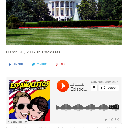
March 20, 2017
in
Podcasts
SHARE
TWEET
PIN