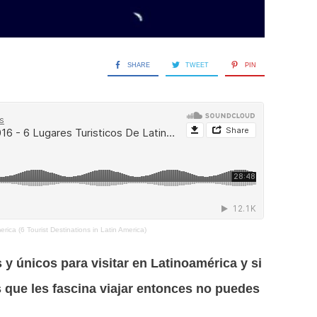
SHARE
TWEET
PIN
rica (6 Tourist Destinations in Latin America)
 únicos para visitar en Latinoamérica y si
s que les fascina viajar entonces no puedes