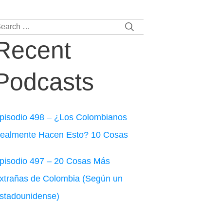
earch
r:
Recent
Podcasts
pisodio 498 – ¿Los Colombianos
ealmente Hacen Esto? 10 Cosas
pisodio 497 – 20 Cosas Más
xtrañas de Colombia (Según un
stadounidense)