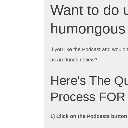
Want to do 
humongous
If you like the Podcast and would
us an Itunes review?
Here's The Qu
Process FOR
1) Click on the Podcasts button