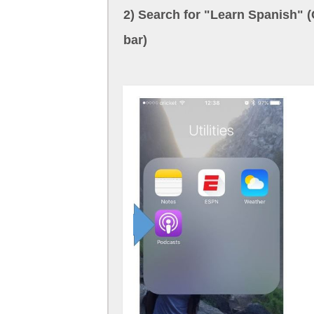
2) Search for "Learn Spanish" (C
bar)