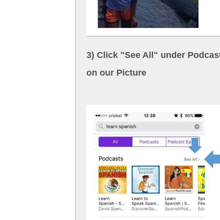
3) Click "See All" under P
on our Picture