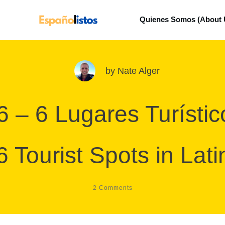
Quienes Somos (About 
by
Nate Alger
6 – 6 Lugares Turístic
 Tourist Spots in Lat
2
Comments