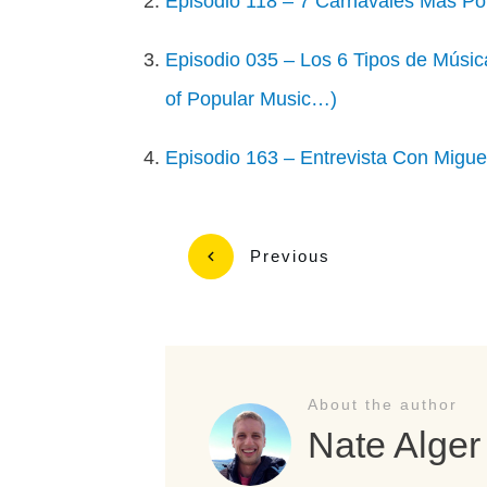
Episodio 118 – 7 Carnavales Más Po
Episodio 035 – Los 6 Tipos de Músic
of Popular Music…)
Episodio 163 – Entrevista Con Migue
Previous
About the author
Nate Alger