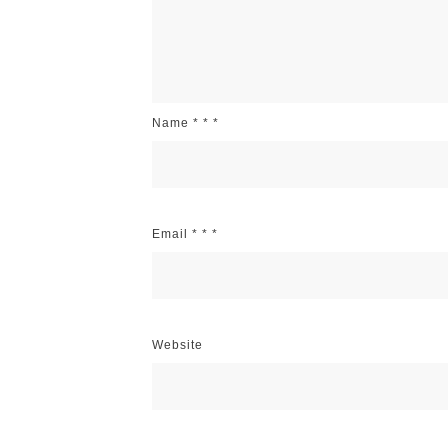
Name
*
*
*
Email
*
*
*
Website