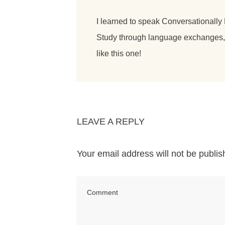
I learned to speak Conversationally
Study through language exchanges, o
like this one!
LEAVE A REPLY
Your email address will not be publis