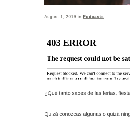
August 1, 2019
in
Podcasts
¿Qué tanto sabes de las ferias, fiest
Quizá conozcas algunas o quizá nin