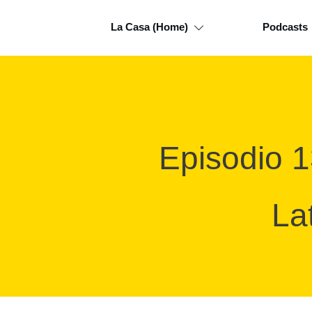
La Casa (Home)
Podcasts
Episodio 1
La