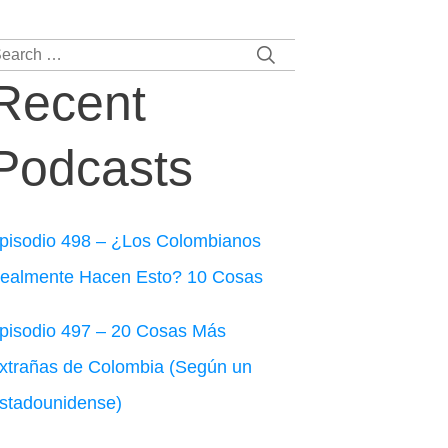
earch
r:
Recent
Podcasts
pisodio 498 – ¿Los Colombianos
ealmente Hacen Esto? 10 Cosas
pisodio 497 – 20 Cosas Más
xtrañas de Colombia (Según un
stadounidense)