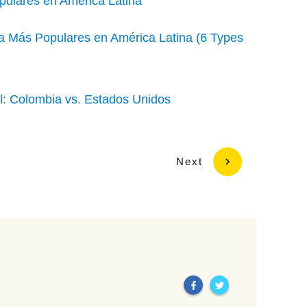
pulares en América Latina
a Más Populares en América Latina (6 Types
l: Colombia vs. Estados Unidos
Next