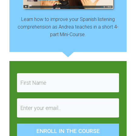
Learn how to improve your Spanish listening
comprehension as Andrea teaches in a short 4-
part Mini-Course.
ENROLL IN THE COURSE