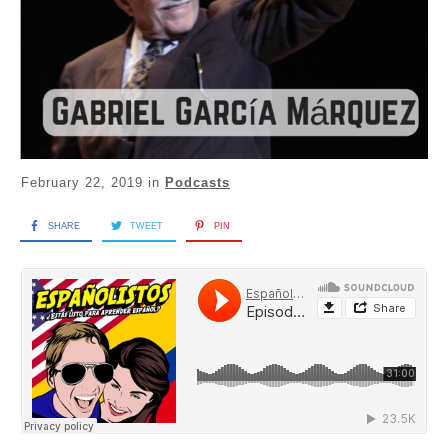
February 22, 2019
in
Podcasts
SHARE
TWEET
PIN