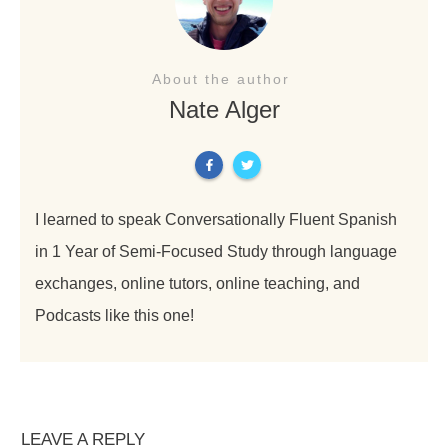
About the author
Nate Alger
I learned to speak Conversationally Fluent Spanish
in 1 Year of Semi-Focused Study through language
exchanges, online tutors, online teaching, and
Podcasts like this one!
LEAVE A REPLY