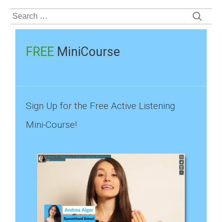
Search
for:
FREE
MiniCourse
Sign Up for the Free Active Listening
Mini-Course!