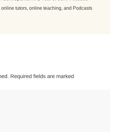
nline tutors, online teaching, and Podcasts
hed.
Required fields are marked