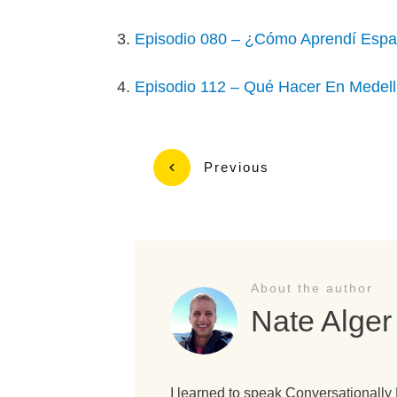
Episodio 080 – ¿Cómo Aprendí Españ
Episodio 112 – Qué Hacer En Medellí
Previous
About the author
Nate Alger
I learned to speak Conversationally