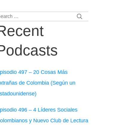
earch
r:
Recent
Podcasts
pisodio 497 – 20 Cosas Más
xtrañas de Colombia (Según un
stadounidense)
pisodio 496 – 4 Líderes Sociales
olombianos y Nuevo Club de Lectura