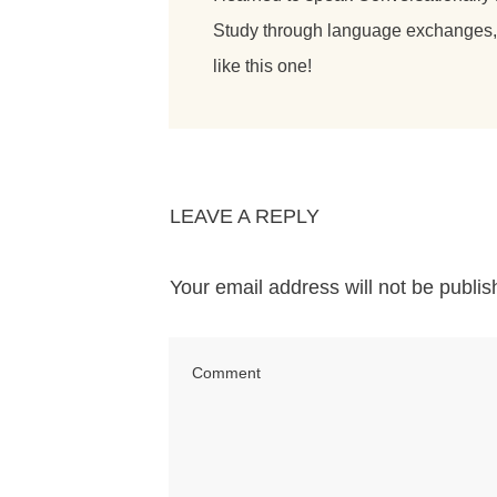
Study through language exchanges, o
like this one!
LEAVE A REPLY
Your email address will not be publis