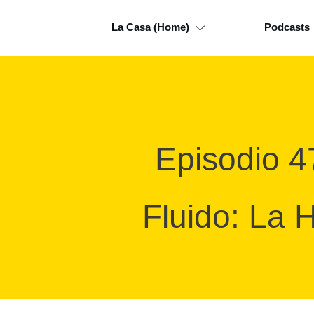
La Casa (Home)
Podcasts
Episodio 4
Fluido: La H