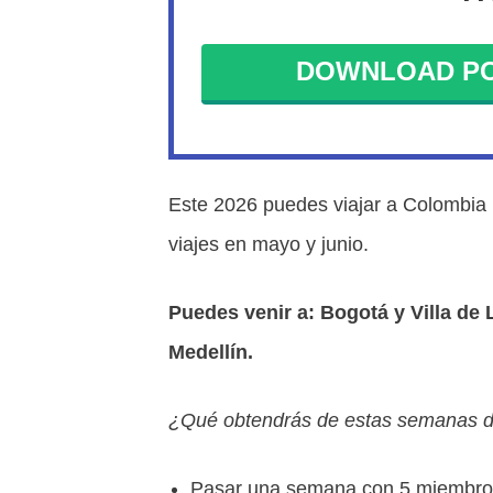
DOWNLOAD PO
Este 2026 puedes viajar a Colombia
viajes en mayo y junio.
Puedes venir a: Bogotá y Villa de 
Medellín.
¿Qué obtendrás de estas semanas d
Pasar una semana con 5 miembros