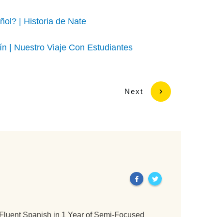
ol? | Historia de Nate
n | Nuestro Viaje Con Estudiantes
Next
 Fluent Spanish in 1 Year of Semi-Focused