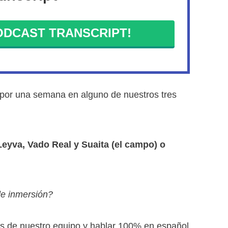
DCAST TRANSCRIPT!
 por una semana en alguno de nuestros tres
Leyva, Vado Real y Suaita (el campo) o
e inmersión?
 de nuestro equipo y hablar 100% en español