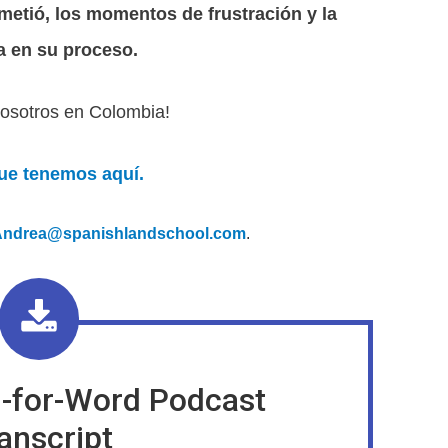
metió, los momentos de frustración y la
a en su proceso.
 nosotros en Colombia!
que tenemos aquí.
Andrea@spanishlandschool.com
.
-for-Word Podcast
anscript