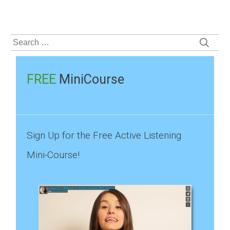
Search
for:
FREE
MiniCourse
Sign Up for the Free Active Listening
Mini-Course!