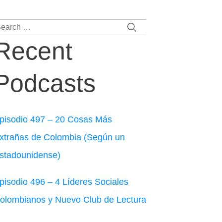
earch
r:
Recent
Podcasts
pisodio 497 – 20 Cosas Más
xtrañas de Colombia (Según un
stadounidense)
pisodio 496 – 4 Líderes Sociales
olombianos y Nuevo Club de Lectura