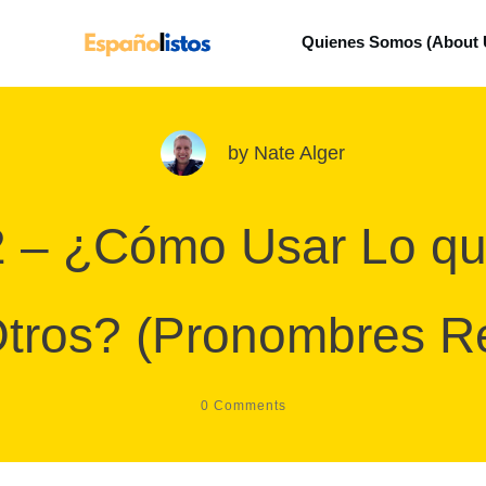
Quienes Somos (About 
by
Nate Alger
2 – ¿Cómo Usar Lo que
Otros? (Pronombres Re
0
Comments