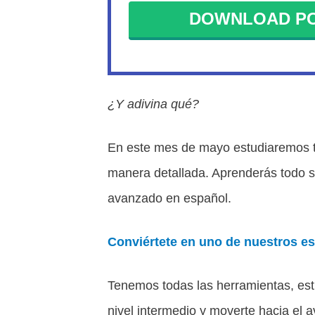
DOWNLOAD PO
¿Y adivina qué?
En este mes de mayo estudiaremos to
manera detallada. Aprenderás todo s
avanzado en español.
Conviértete en uno de nuestros es
Tenemos todas las herramientas, estr
nivel intermedio y moverte hacia el 