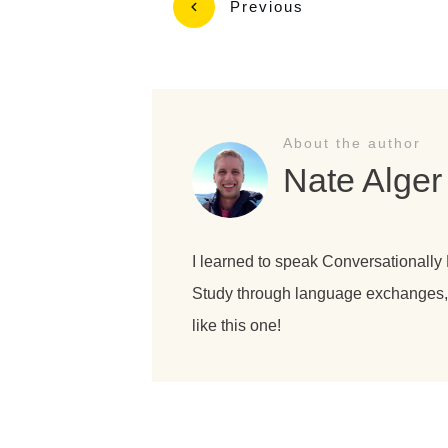
Previous
About the author
Nate Alger
I learned to speak Conversationally
Study through language exchanges, o
like this one!