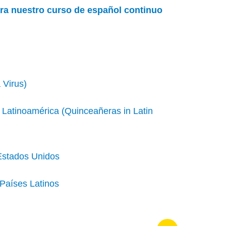
para nuestro curso de español continuo
 Virus)
Latinoamérica (Quinceañeras in Latin
Estados Unidos
Países Latinos