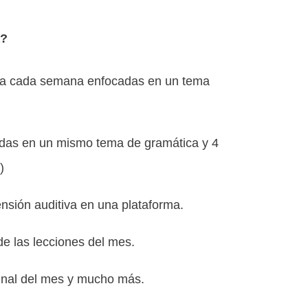
a?
ora cada semana enfocadas en un tema
adas en un mismo tema de gramática y 4
)
nsión auditiva en una plataforma.
de las lecciones del mes.
final del mes y mucho más.