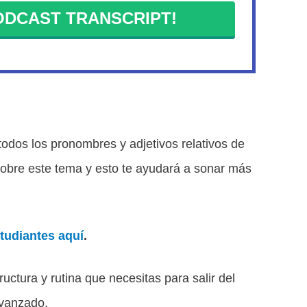
DCAST TRANSCRIPT!
dos los pronombres y adjetivos relativos de
obre este tema y esto te ayudará a sonar más
tudiantes aquí
.
uctura y rutina que necesitas para salir del
avanzado.