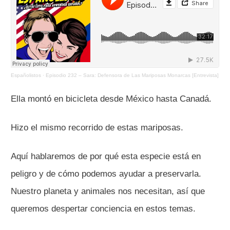
Españolistos
·
Episodio 232 – Sara: Defensora de Las Mariposas Monarcas [Entrevista]
Ella montó en bicicleta desde México hasta Canadá.
Hizo el mismo recorrido de estas mariposas.
Aquí hablaremos de por qué esta especie está en
peligro y de cómo podemos ayudar a preservarla.
Nuestro planeta y animales nos necesitan, así que
queremos despertar conciencia en estos temas.