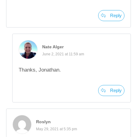
Reply
Nate Alger
June 2, 2021 at 11:59 am
Thanks, Jonathan.
Reply
Roslyn
May 29, 2021 at 5:35 pm