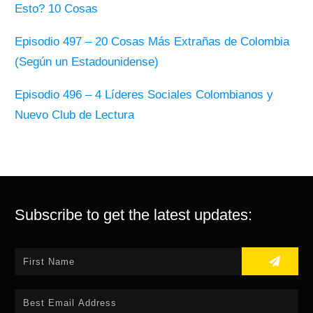
Esto? 10 Cosas
Episodio 497 – 20 Cosas Más Extrañas de Colombia
(Según un Estadounidense)
Episodio 496 – 4 Líderes Sociales Colombianos y
Nuevo Club de Lectura
Subscribe to get the latest updates: