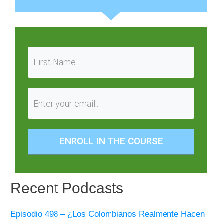
ENROLL IN THE COURSE
Recent Podcasts
Episodio 498 – ¿Los Colombianos Realmente Hacen