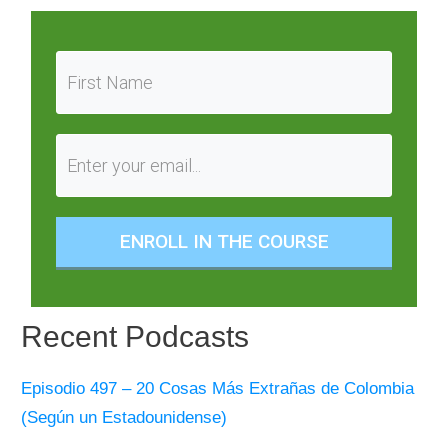
ENROLL IN THE COURSE
Recent Podcasts
Episodio 497 – 20 Cosas Más Extrañas de Colombia
(Según un Estadounidense)