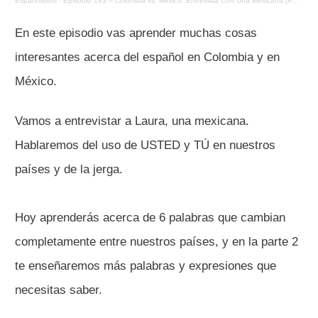
Españolistos
·
Episodio 183 – Colombia vs. México: Entrevista Con Una Mexicana [PARTE 1]
En este episodio vas aprender muchas cosas
interesantes acerca del español en Colombia y en
México.
Vamos a entrevistar a Laura, una mexicana.
Hablaremos del uso de USTED y TÚ en nuestros
países y de la jerga.
Hoy aprenderás acerca de 6 palabras que cambian
completamente entre nuestros países, y en la parte 2
te enseñaremos más palabras y expresiones que
necesitas saber.