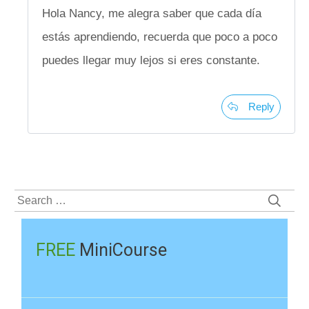
Hola Nancy, me alegra saber que cada día
estás aprendiendo, recuerda que poco a poco
puedes llegar muy lejos si eres constante.
Reply
Search
for:
FREE
MiniCourse