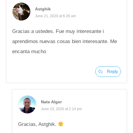
Astghik
June 21, 2020 at 6:26 am
Gracias a ustedes. Fue muy interesante i
aprendimos nuevas cosas bien interesante. Me
encanta mucho
Reply
Nate Alger
June 23, 2020 at 2:14 pm
Gracias, Astghik.