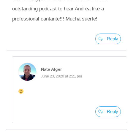
outstanding podcast to hear Andrea like a
professional cantante!!! Mucha suerte!
Reply
Nate Alger
June 23, 2020 at 2:21 pm
Reply