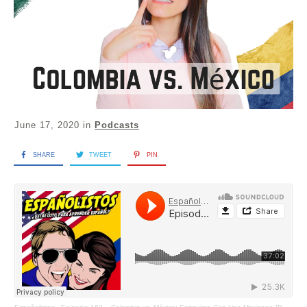
June 17, 2020
in
Podcasts
SHARE
TWEET
PIN