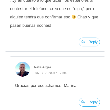
…y en cuanto a lo que dicen los espanoles al
contestar el telefono, creo que es “diga,” pero
alguien tendra que confirmar eso
Chao y que
pasen buenas noches!
Reply
Nate Alger
July 17, 2020 at 5:17 pm
Gracias por escucharnos, Marina.
Reply