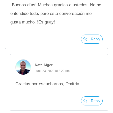
¡Buenos días! Muchas gracias a ustedes. No he
entendido todo, pero esta conversación me
gusta mucho. !Es guay!
Reply
Nate Alger
June 23, 2020 at 2:22 pm
Gracias por escucharnos, Dmitriy.
Reply