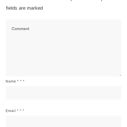
fields are marked
Name
*
*
*
Email
*
*
*