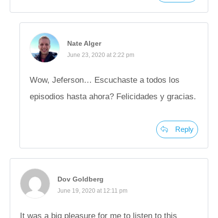
Nate Alger
June 23, 2020 at 2:22 pm
Wow, Jeferson… Escuchaste a todos los
episodios hasta ahora? Felicidades y gracias.
Reply
Dov Goldberg
June 19, 2020 at 12:11 pm
It was a big pleasure for me to listen to this