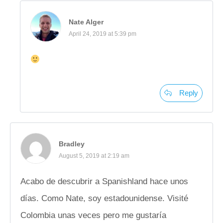
Nate Alger
April 24, 2019 at 5:39 pm
Reply
Bradley
August 5, 2019 at 2:19 am
Acabo de descubrir a Spanishland hace unos
días. Como Nate, soy estadounidense. Visité
Colombia unas veces pero me gustaría