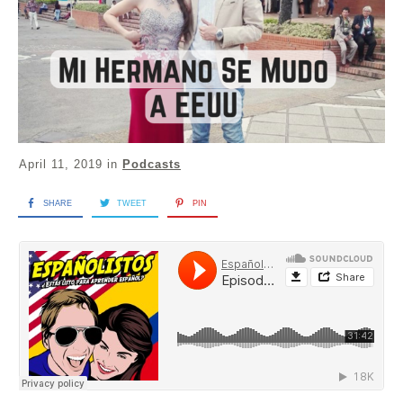
April 11, 2019
in
Podcasts
SHARE
TWEET
PIN