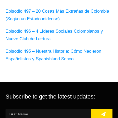
Episodio 497 – 20 Cosas Más Extrañas de Colombia
(Según un Estadounidense)
Episodio 496 – 4 Líderes Sociales Colombianos y
Nuevo Club de Lectura
Episodio 495 – Nuestra Historia: Cómo Nacieron
Españolistos y Spanishland School
Subscribe to get the latest updates: