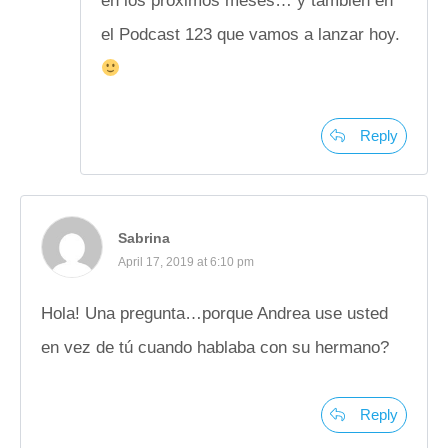
en los proximos meses… y tambien en
el Podcast 123 que vamos a lanzar hoy.
Reply
Sabrina
April 17, 2019 at 6:10 pm
Hola! Una pregunta…porque Andrea use usted
en vez de tú cuando hablaba con su hermano?
Reply