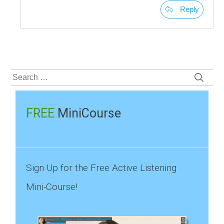
Reply
Search
for:
FREE
MiniCourse
Sign Up for the Free Active Listening
Mini-Course!