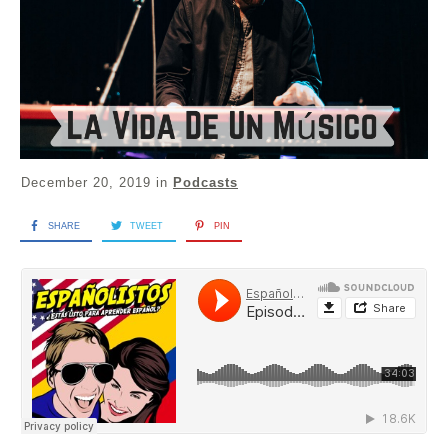
December 20, 2019
in
Podcasts
SHARE
TWEET
PIN