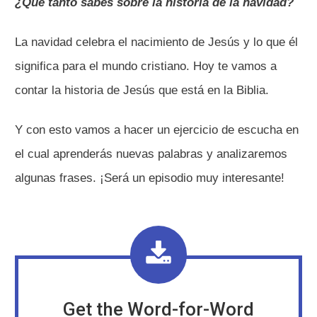
¿Qué tanto sabes sobre la historia de la navidad?
La navidad celebra el nacimiento de Jesús y lo que él
significa para el mundo cristiano. Hoy te vamos a
contar la historia de Jesús que está en la Biblia.
Y con esto vamos a hacer un ejercicio de escucha en
el cual aprenderás nuevas palabras y analizaremos
algunas frases. ¡Será un episodio muy interesante!
Get the Word-for-Word