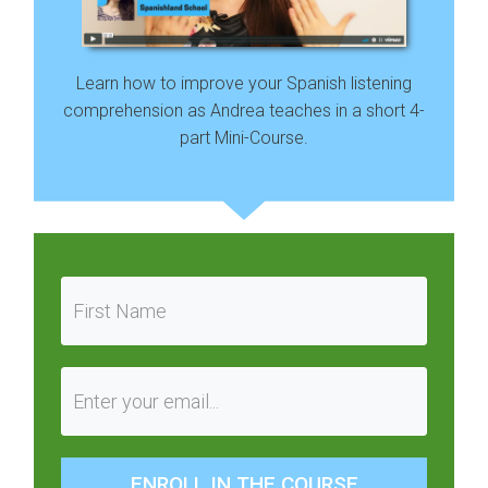
Learn how to improve your Spanish listening
comprehension as Andrea teaches in a short 4-
part Mini-Course.
ENROLL IN THE COURSE