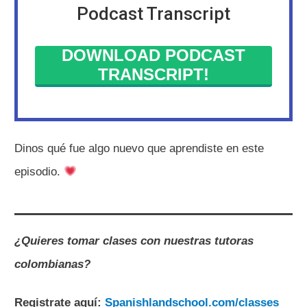
Podcast Transcript
DOWNLOAD PODCAST
TRANSCRIPT!
Dinos qué fue algo nuevo que aprendiste en este
episodio.
¿Quieres tomar clases con nuestras tutoras
colombianas?
Registrate aquí:
Spanishlandschool.com/classes