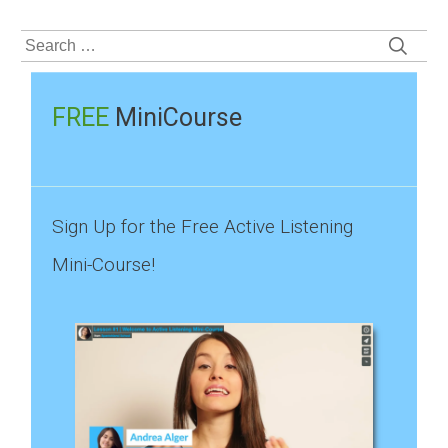
Search
for:
FREE
MiniCourse
Sign Up for the Free Active Listening
Mini-Course!