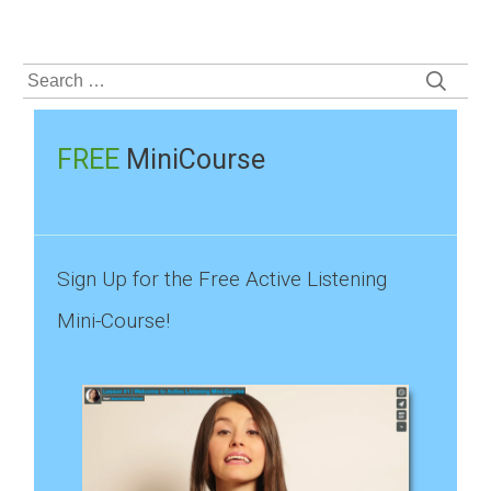
Search
for:
FREE
MiniCourse
Sign Up for the Free Active Listening
Mini-Course!