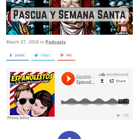
March 27, 2018
in
Podcasts
SHARE
TWEET
PIN