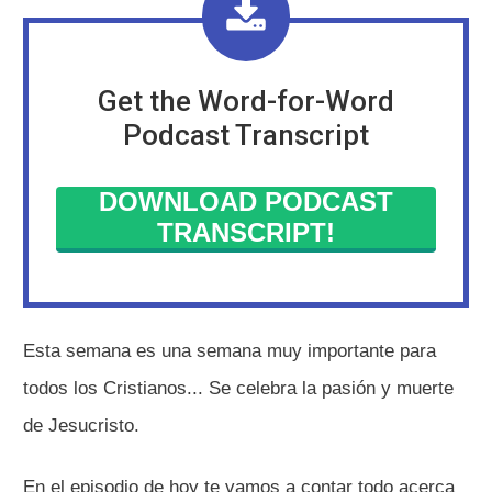
Get the Word-for-Word
Podcast Transcript
DOWNLOAD PODCAST
TRANSCRIPT!
Esta semana es una semana muy importante para
todos los Cristianos... Se celebra la pasión y muerte
de Jesucristo.
En el episodio de hoy te vamos a contar todo acerca