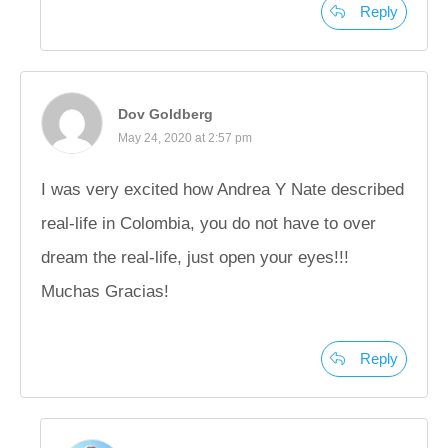
Reply
Dov Goldberg
May 24, 2020 at 2:57 pm
I was very excited how Andrea Y Nate described
real-life in Colombia, you do not have to over
dream the real-life, just open your eyes!!!
Muchas Gracias!
Reply