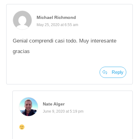
Michael Richmond
May 25, 2020 at 6:55 am
Genial comprendi casi todo. Muy interesante
gracias
Reply
Nate Alger
June 9, 2020 at 5:19 pm