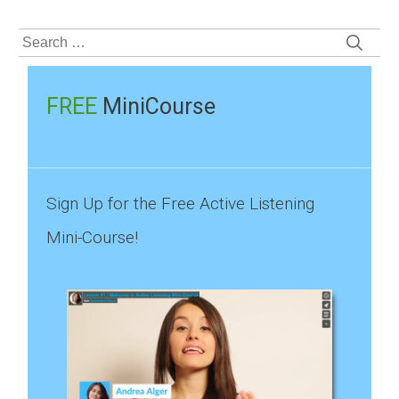
Search
for:
FREE
MiniCourse
Sign Up for the Free Active Listening
Mini-Course!