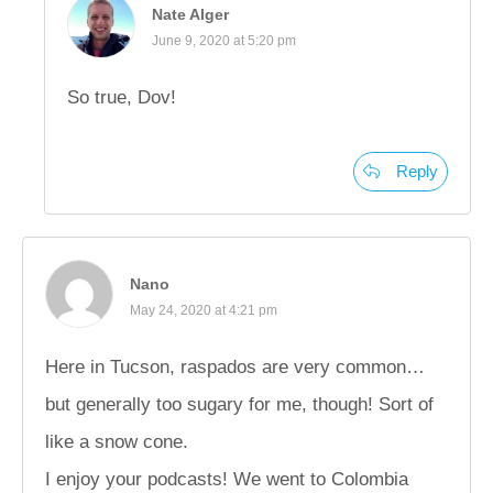
Nate Alger
June 9, 2020 at 5:20 pm
So true, Dov!
Reply
Nano
May 24, 2020 at 4:21 pm
Here in Tucson, raspados are very common…
but generally too sugary for me, though! Sort of
like a snow cone.
I enjoy your podcasts! We went to Colombia