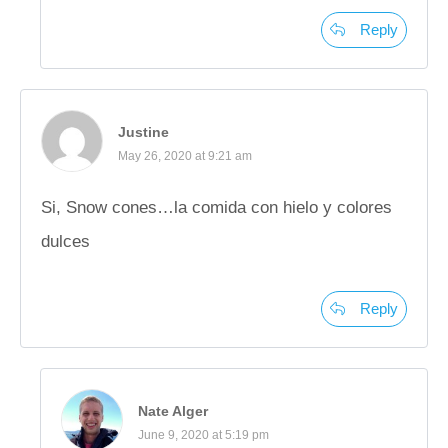
Reply
Justine
May 26, 2020 at 9:21 am
Si, Snow cones…la comida con hielo y colores
dulces
Reply
Nate Alger
June 9, 2020 at 5:19 pm