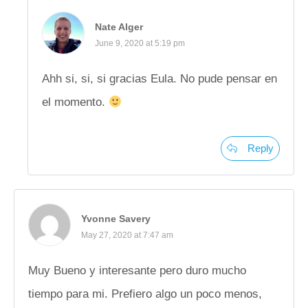
Nate Alger
June 9, 2020 at 5:19 pm
Ahh si, si, si gracias Eula. No pude pensar en
el momento.
Reply
Yvonne Savery
May 27, 2020 at 7:47 am
Muy Bueno y interesante pero duro mucho
tiempo para mi. Prefiero algo un poco menos,