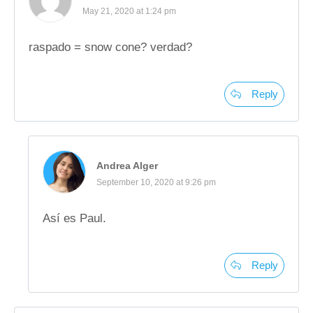
May 21, 2020 at 1:24 pm
raspado = snow cone? verdad?
Reply
Andrea Alger
September 10, 2020 at 9:26 pm
Así es Paul.
Reply