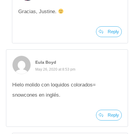
Gracias, Justine.
Reply
Eula Boyd
May 26, 2020 at 8:53 pm
Hielo molido con loquidos colorados=
snowcones en inglés.
Reply