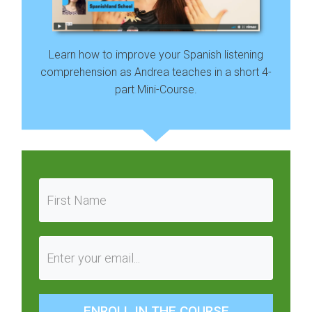
Learn how to improve your Spanish listening
comprehension as Andrea teaches in a short 4-
part Mini-Course.
ENROLL IN THE COURSE