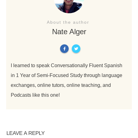
About the author
Nate Alger
I learned to speak Conversationally Fluent Spanish
in 1 Year of Semi-Focused Study through language
exchanges, online tutors, online teaching, and
Podcasts like this one!
LEAVE A REPLY