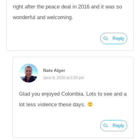
right after the peace deal in 2016 and it was so
wonderful and welcoming.
Reply
Nate Alger
June 9, 2020 at 5:20 pm
Glad you enjoyed Colombia. Lots to see and a
lot less violence these days.
Reply