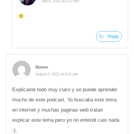
July 6, 2021 at 2:02 pm
Reply
Simon
August 7, 2021 at 5:41 am
Explicaste todo muy claro y se puede aprender
mucho de este podcast. Yo buscaba este tema
en internet y muchas paginas web tratan
explicar este tema pero yo no entendi casi nada
:).