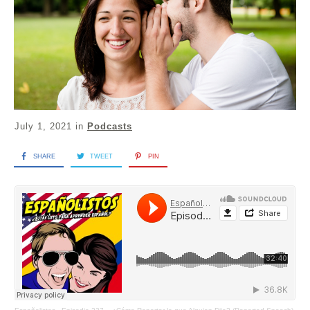
July 1, 2021
in
Podcasts
SHARE
TWEET
PIN