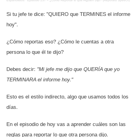
Españolistos
·
Episodio 237 – ¿Cómo Reportar lo que Alguien Dijo? (Reported Speech)
Si tu jefe te dice: "QUIERO que TERMINES el informe
hoy".
¿Cómo reportas eso? ¿Cómo le cuentas a otra
persona lo que él te dijo?
Debes decir:
"Mi jefe me dijo que QUERÍA que yo
TERMINARA el informe hoy."
Esto es el estilo indirecto, algo que usamos todos los
días.
En el episodio de hoy vas a aprender cuáles son las
reglas para reportar lo que otra persona dijo.