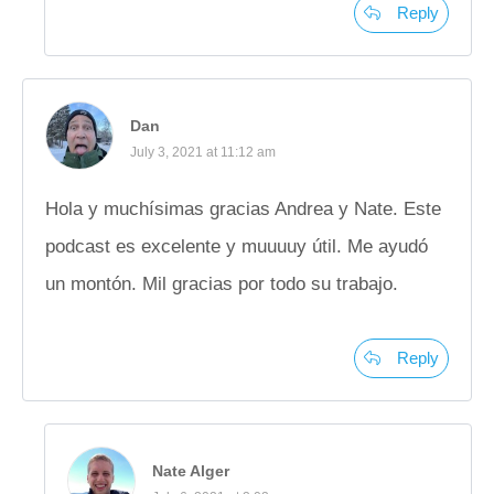
Reply
Dan
July 3, 2021 at 11:12 am
Hola y muchísimas gracias Andrea y Nate. Este
podcast es excelente y muuuuy útil. Me ayudó
un montón. Mil gracias por todo su trabajo.
Reply
Nate Alger