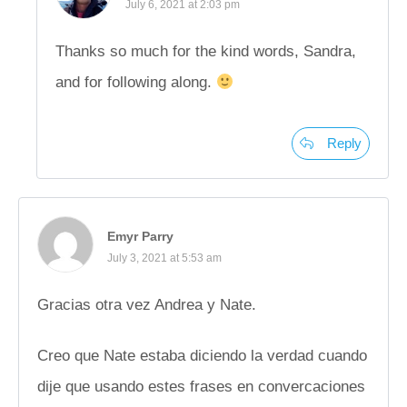
July 6, 2021 at 2:03 pm
Thanks so much for the kind words, Sandra,
and for following along.
Reply
Emyr Parry
July 3, 2021 at 5:53 am
Gracias otra vez Andrea y Nate.
Creo que Nate estaba diciendo la verdad cuando
dije que usando estes frases en convercaciones