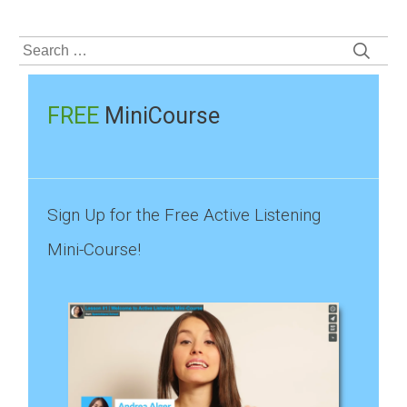
Search
for:
FREE
MiniCourse
Sign Up for the Free Active Listening
Mini-Course!