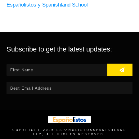
Españolistos y Spanishland School
Subscribe to get the latest updates:
COPYRIGHT
2026
ESPANOLISTOS
SPANISHLAND
LLC, ALL RIGHTS RESERVED.