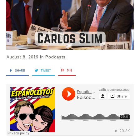
August 8, 2019
in
Podcasts
SHARE
TWEET
PIN