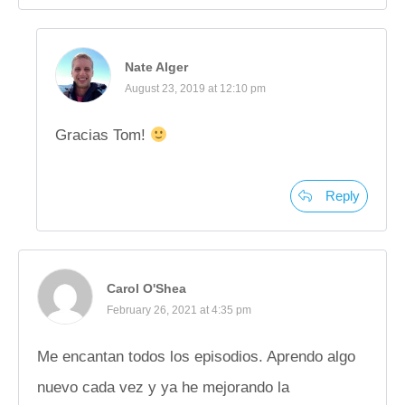
Nate Alger
August 23, 2019 at 12:10 pm
Gracias Tom!
Reply
Carol O'Shea
February 26, 2021 at 4:35 pm
Me encantan todos los episodios. Aprendo algo
nuevo cada vez y ya he mejorando la