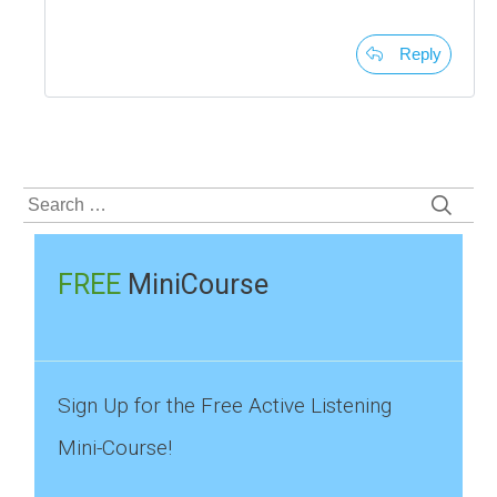
Reply
Search
for:
FREE
MiniCourse
Sign Up for the Free Active Listening
Mini-Course!