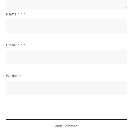
Name
*
*
*
Email
*
*
*
Website
Post Comment