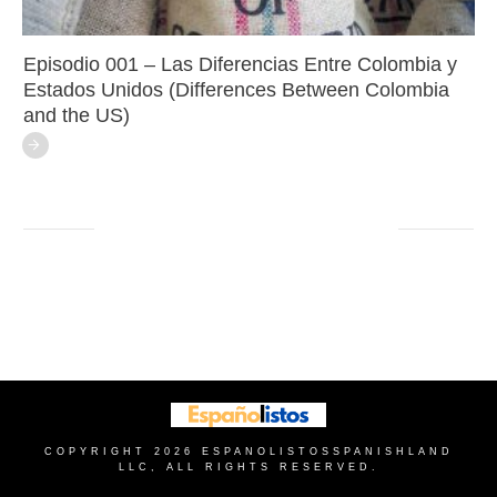
Episodio 001 – Las Diferencias Entre Colombia y
Estados Unidos (Differences Between Colombia
and the US)
COPYRIGHT
2026
ESPANOLISTOS
SPANISHLAND
LLC, ALL RIGHTS RESERVED.