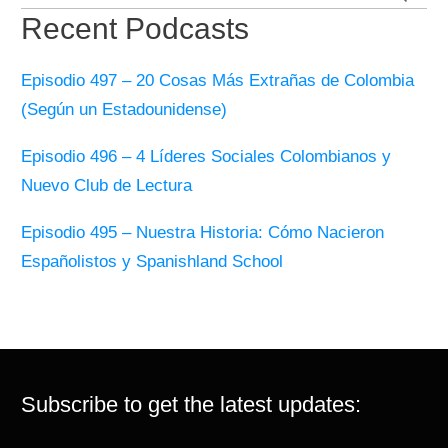
for:
Recent Podcasts
Episodio 497 – 20 Cosas Más Extrañas de Colombia
(Según un Estadounidense)
Episodio 496 – 4 Líderes Sociales Colombianos y
Nuevo Club de Lectura
Episodio 495 – Nuestra Historia: Cómo Nacieron
Españolistos y Spanishland School
Subscribe to get the latest updates: